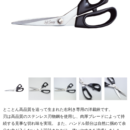
とことん高品質を追って生まれた右利き専用の洋裁鋏です。
刃は高品質のステンレス刃物鋼を使用し、肉厚ブレードによって持
続する見事な切れ味を実現。 また、ハンドル部分は自然に掴めて余