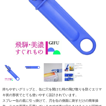
持ちやすいグリップと、缶に穴を開けた時の飛び散りを防ぐエリマ
キ状の形状でとても使いやすく設計されています。
スプレー缶の底に引っ掛けて、刃を缶の側面に刺すだけの簡単操