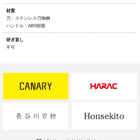
材質
刃：ステンレス刃物鋼
ハンドル：ABS樹脂
研ぎ直し
不可