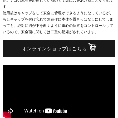
作。テコの原理を応用しているのでで楽に穴をあけることが可能で
す。
使用後はキャップをして安全に管理ができるようになっているが、
もしキャップを付け忘れて無造作に本体を置きっぱなしにしてしま
っても、絶対に刃が下を向くように重心の位置をコントロールして
いるので、安全面に関しては二重の配慮がされています。
オンラインショップはこちら