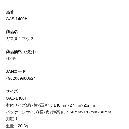
品番
GAS-1400H
商品名
ガスヌキマウス
商品価格（税別）
400円
JANコード
4962069980524
サイズ
GAS-1400H
本体サイズ(縦×横×高さ)：140mm×27mm×25mm
パッケージサイズ(横×奥行×高さ)：50mm×142mm×30mm
刃渡り：―
重量：26.6g