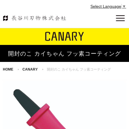
Select Language
▼
開封のこ カイちゃん フッ素コーティング
HOME
CANARY
開封のこ カイちゃん フッ素コーティング