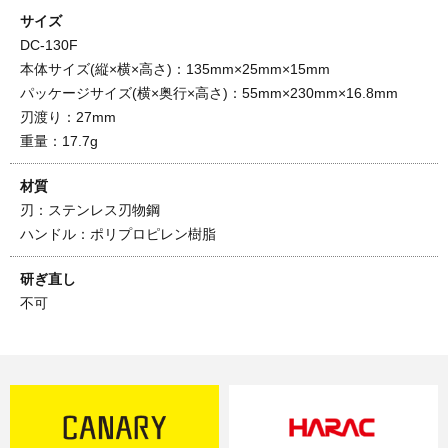
サイズ
DC-130F
本体サイズ(縦×横×高さ)：135mm×25mm×15mm
パッケージサイズ(横×奥行×高さ)：55mm×230mm×16.8mm
刃渡り：27mm
重量：17.7g
材質
刃：ステンレス刃物鋼
ハンドル：ポリプロピレン樹脂
研ぎ直し
不可