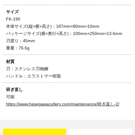
サイズ
FK-190
本体サイズ(縦×横×高さ)：187mm×80mm×10mm
パッケージサイズ(横×奥行×高さ)：100mm×250mm×13.6mm
刃渡り：45mm
重量：76.6g
材質
刃：ステンレス刃物鋼
ハンドル：エラストマー樹脂
研ぎ直し
可能
https://www.hasegawacutlery.com/maintenance/研ぎ直し-2/