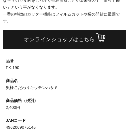
なギザ刃で食材をしっかり掴み切ることが出来るので「滑って怖
い」という事がなくなります。
一番の特徴のカッター機能はフィルムカットや袋の開封に最適で
す。
オンラインショップはこちら
品番
FK-190
商品名
奥様こだわりキッチンハサミ
商品価格（税別）
2,400円
JANコード
4962069075145