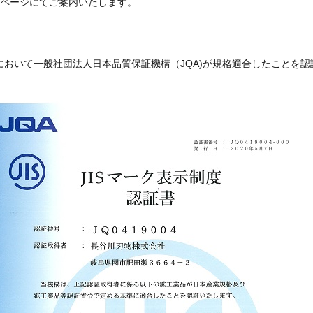
ページにてご案内いたします。
において一般社団法人日本品質保証機構（JQA)が規格適合したことを