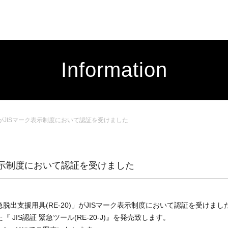
Information
がJISマーク表示制度において認証を受けました
表示制度において認証を受けました
急脱出支援用具(RE-20)」がJISマーク表示制度において認証を受けまし
JIS認証 緊急ツール(RE-20-J)』を発売致します。