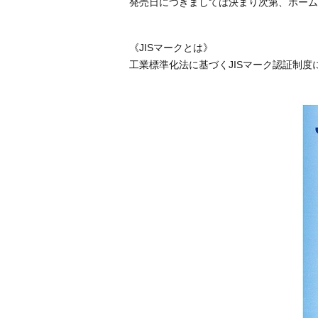
発売日につきましては決まり次第、ホーム
《JISマークとは》
工業標準化法に基づくJISマーク認証制度