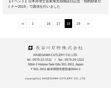
【イベント】日本弁理士会東海支部開設日記念「知的財産セ
ミナー2019」で講演を行いました
≪
1
16
17
18
19
≫
…
HASEGAWA CUTLERY CO.,LTD.
tel : 0575-22-1511 / fax : 0575-24-1322
3664-2 Hidase Seki Gifu 501-3911 Japan
〒501-3911 岐阜県関市肥田瀬3664-2
copyright(c) HASEGAWA CUTLERY CO.,LTD.